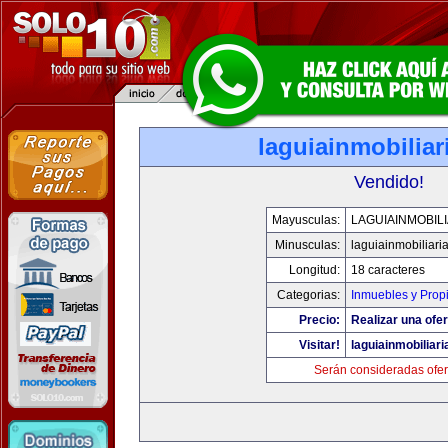
laguiainmobilia
Vendido!
Mayusculas:
LAGUIAINMOBIL
Minusculas:
laguiainmobiliari
Longitud:
18 caracteres
Categorias:
Inmuebles y Prop
Precio:
Realizar una ofer
Visitar!
laguiainmobiliar
Serán consideradas ofer