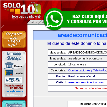
areadecomunicac
El dueño de este dominio lo ha
Mayusculas:
AREADECOMUNICACION.C
Minusculas:
areadecomunicacion.com
Longitud:
18 caracteres
Categorias:
Comunicaciones y TelefonÃ­a
Precio:
Realizar una oferta!
Visitar!
areadecomunicacion.com
Serán consideradas ofer
Realizar una Oferta