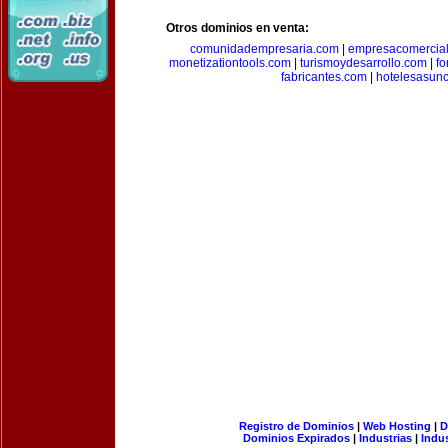
Otros dominios en venta:
comunidadempresaria.com
|
empresacomercia
monetizationtools.com
|
turismoydesarrollo.com
|
fo
fabricantes.com
|
hotelesasun
Registro de Dominios
|
Web Hosting
|
D
Dominios Expirados
|
Industrias
|
Indu