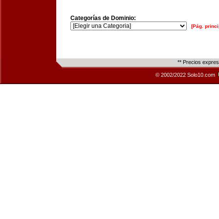
Categorías de Dominio:
[Pág. princi
** Precios expre
© 2002/2022 Solo10.com