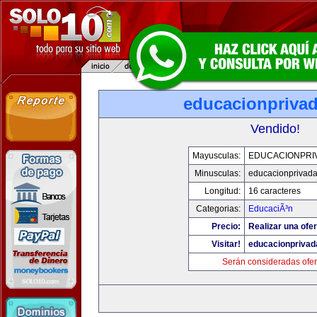
educacionpriva
Vendido!
Mayusculas:
EDUCACIONPRI
Minusculas:
educacionprivad
Longitud:
16 caracteres
Categorias:
EducaciÃ³n
Precio:
Realizar una ofer
Visitar!
educacionprivad
Serán consideradas ofer