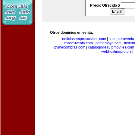
Precio Ofrecido $
Otros dominios en venta:
noticiasempresariales.com
|
sucompraventa
construventa.com
|
comprasya.com
|
invier
pymecompras.com
|
catalogodeautomoviles.com
webhostingpro.biz
|