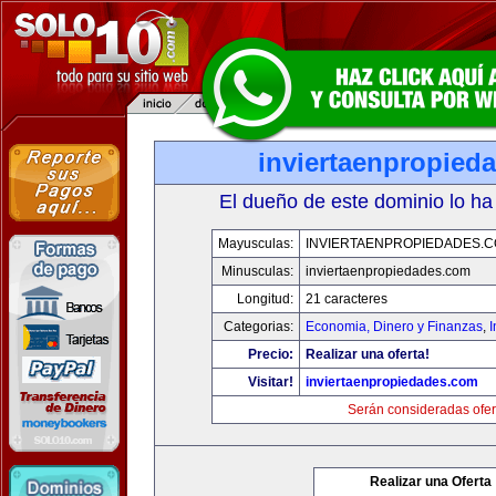
inviertaenpropied
El dueño de este dominio lo ha
Mayusculas:
INVIERTAENPROPIEDADES.
Minusculas:
inviertaenpropiedades.com
Longitud:
21 caracteres
Categorias:
Economia, Dinero y Finanzas
,
Precio:
Realizar una oferta!
Visitar!
inviertaenpropiedades.com
Serán consideradas ofer
Realizar una Oferta