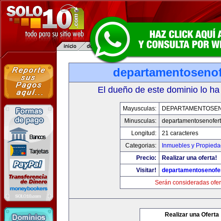
departamentosenof
El dueño de este dominio lo ha
Mayusculas:
DEPARTAMENTOSE
Minusculas:
departamentosenofer
Longitud:
21 caracteres
Categorias:
Inmuebles y Propied
Precio:
Realizar una oferta!
Visitar!
departamentosenofe
Serán consideradas ofer
Realizar una Oferta