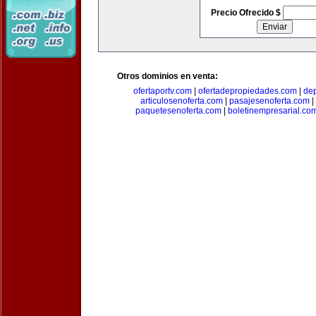
Precio Ofrecido $
Otros dominios en venta:
ofertaportv.com
|
ofertadepropiedades.com
|
de
articulosenoferta.com
|
pasajesenoferta.com
|
paquetesenoferta.com
|
boletinempresarial.co